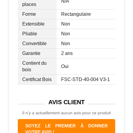
N/A
places
Forme
Rectangulaire
Extensible
Non
Pliable
Non
Convertible
Non
Garantie
2 ans
Contient du
Oui
bois
Certificat Bois
FSC-STD-40-004 V3-1
AVIS
CLIENT
Il n'y a actuellement aucun avis pour ce produit
SOYEZ LE PREMIER À DONNER
VOTRE AVIS !