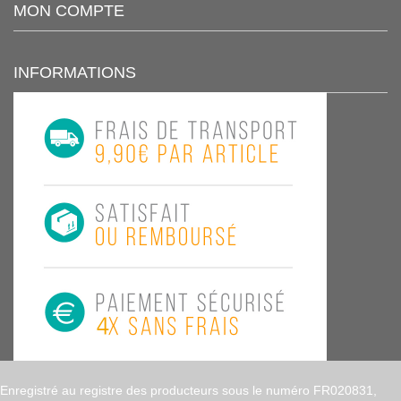
MON COMPTE
INFORMATIONS
Enregistré au registre des producteurs sous le numéro FR020831,