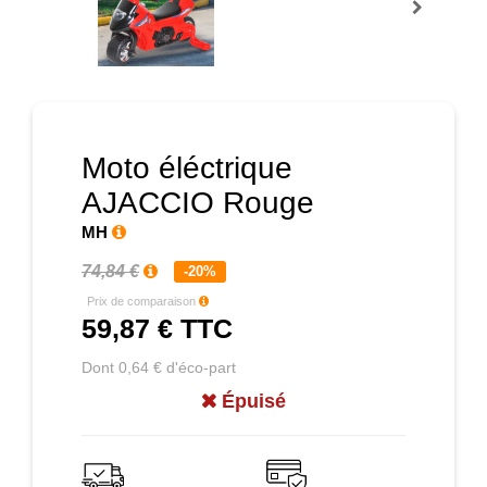
Prochain
Moto éléctrique
AJACCIO Rouge
MH
74,84 €
-20%
Prix de comparaison
59,87 €
TTC
Dont 0,64 € d'éco-part
Épuisé