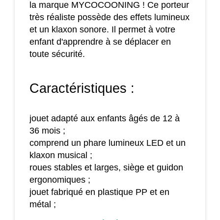
la marque MYCOCOONING ! Ce porteur
très réaliste possède des effets lumineux
et un klaxon sonore. Il permet à votre
enfant d'apprendre à se déplacer en
toute sécurité.
Caractéristiques :
jouet adapté aux enfants âgés de 12 à
36 mois ;
comprend un phare lumineux LED et un
klaxon musical ;
roues stables et larges, siège et guidon
ergonomiques ;
jouet fabriqué en plastique PP et en
métal ;
doit être utilisé en présence d'un adulte ;