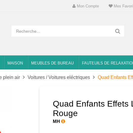
Mon Compte
Mes Favori
MAISON
MEUBLES DE BUREAU
FAUTEUILS DE RELAXATIO
e plein air
Voitures / Voitures eléctriques
Quad Enfants Ef
Quad Enfants Effets
Rouge
MH