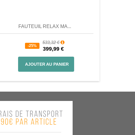
Aperçu
Aperçu
FAUTEUIL RELAX MA...
533,32 €
-25%
399,99 €
AJOUTER AU PANIER