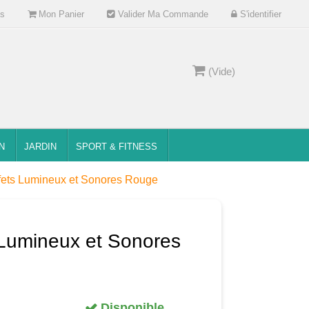
s
Mon Panier
Valider Ma Commande
S'identifier
(Vide)
N
JARDIN
SPORT & FITNESS
fets Lumineux et Sonores Rouge
 Lumineux et Sonores
Disponible