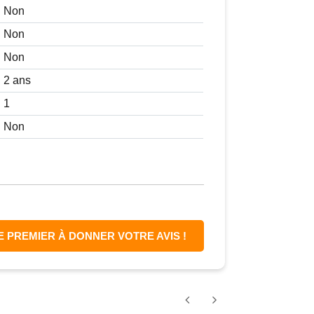
Non
Non
Non
2 ans
1
Non
E PREMIER À DONNER VOTRE AVIS !