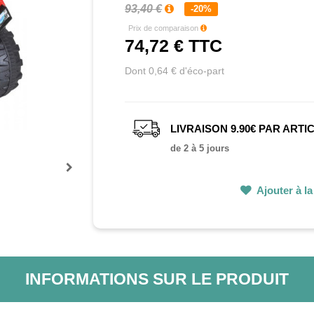
93,40 €
-20%
Prix de comparaison
74,72 €
TTC
Dont 0,64 € d'éco-part
LIVRAISON 9.90€ PAR ARTI
de 2 à 5 jours
Prochain
Ajouter à la 
INFORMATIONS SUR LE PRODUIT