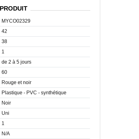
PRODUIT
MYCO02329
42
38
1
de 2 à 5 jours
60
Rouge et noir
Plastique - PVC - synthétique
Noir
Uni
1
N/A