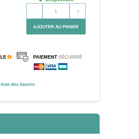
-
+
AJOUTER AU PANIER
CLE
PAIEMENT
SÉCURISÉ
liste des favoris