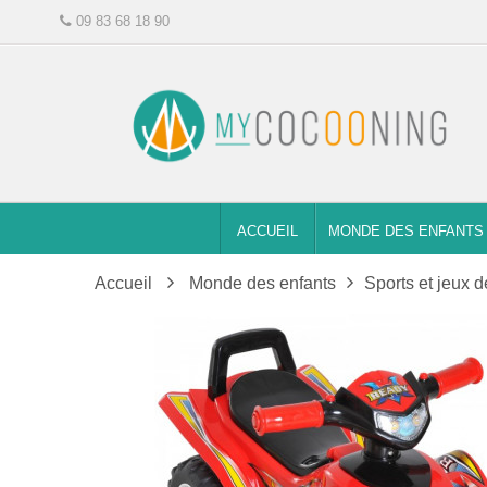
09 83 68 18 90
ACCUEIL
MONDE DES ENFANTS
Accueil
Monde des enfants
Sports et jeux d